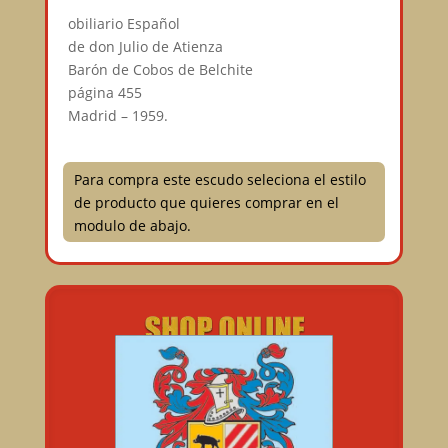
⠀
obiliario Español⠀
de don Julio de Atienza⠀
Barón de Cobos de Belchite⠀
página 455⠀
Madrid – 1959.⠀
Para compra este escudo seleciona el estilo
de producto que quieres comprar en el
modulo de abajo.