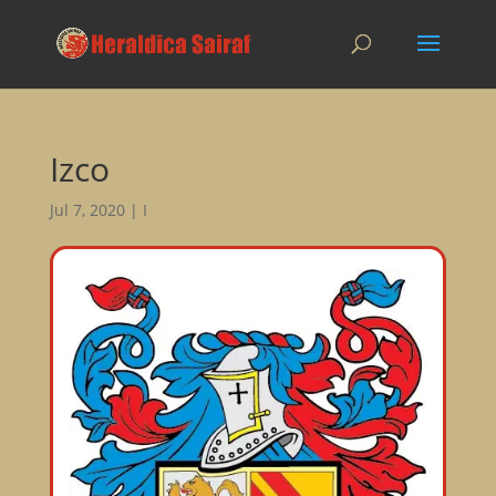
Izco
Jul 7, 2020
|
I