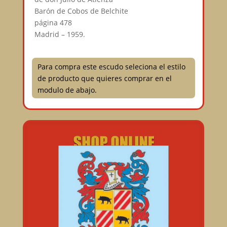
Barón de Cobos de Belchite⠀
página 478⠀
Madrid – 1959.
Para compra este escudo seleciona el estilo
de producto que quieres comprar en el
modulo de abajo.