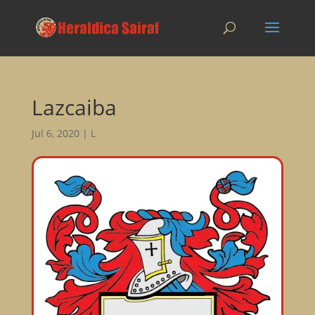
Lazcaiba
Jul 6, 2020
|
L