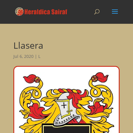
Llasera
Jul 6, 2020
|
L