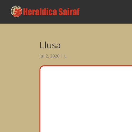
Llusa
Jul 2, 2020
|
L