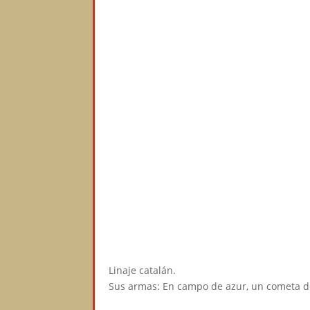
Linaje catalán.⠀
Sus armas: En campo de azur, un cometa d
⠀