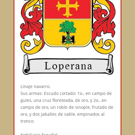
Linaje navarro.⠀
Sus armas: Escudo cortado: 1o., en campo de
gules, una cruz floreteada, de oro, y 2o., en
campo de oro, un roble de sinople, frutado de
oro, y dos jabalíes de sable, empinados al
tronco.⠀
⠀
Nobiliario Español⠀