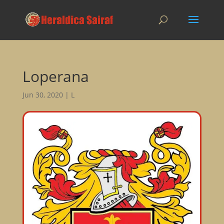
Loperana
Jun 30, 2020
|
L