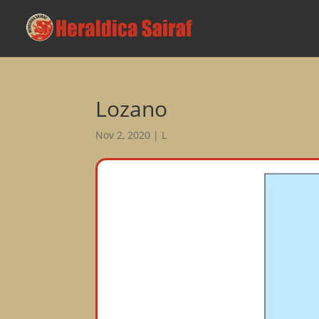
Lozano
Nov 2, 2020
|
L