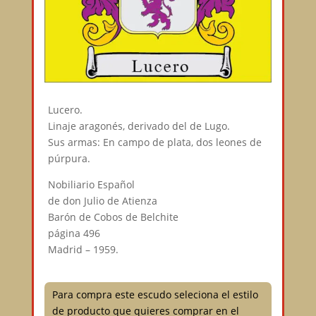
Lucero.
Linaje aragonés, derivado del de Lugo.
Sus armas: En campo de plata, dos leones de
púrpura.
Nobiliario Español
de don Julio de Atienza
Barón de Cobos de Belchite
página 496
Madrid – 1959.
Para compra este escudo seleciona el estilo
de producto que quieres comprar en el