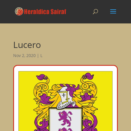
Lucero
Nov 2, 2020
|
L