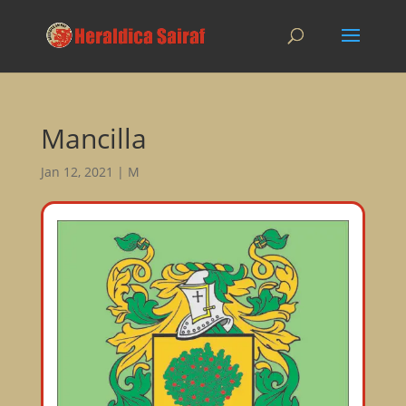
Mancilla
Jan 12, 2021
|
M