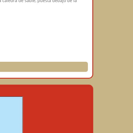
 caledra de sable, puesta debajo de la