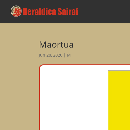
Maortua
Jun 28, 2020
|
M