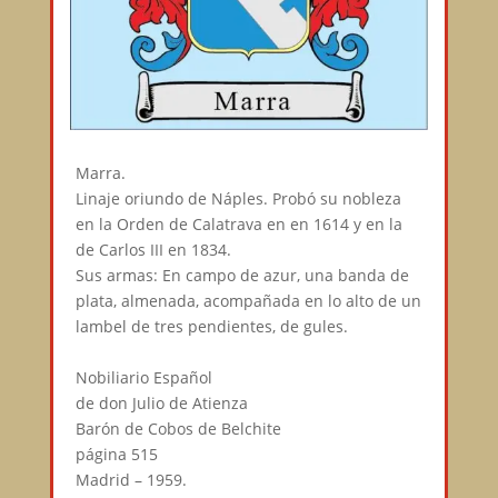
Marra.⠀
Linaje oriundo de Náples. Probó su nobleza
en la Orden de Calatrava en en 1614 y en la
de Carlos III en 1834.⠀
Sus armas: En campo de azur, una banda de
plata, almenada, acompañada en lo alto de un
lambel de tres pendientes, de gules.⠀
⠀
Nobiliario Español⠀
de don Julio de Atienza⠀
Barón de Cobos de Belchite⠀
página 515⠀
Madrid – 1959.⠀