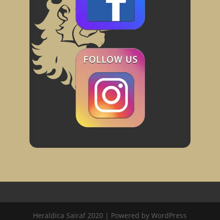
Heraldica Sairaf 2020 | Powered by WordPress