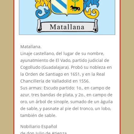
Matallana.
Linaje castellano, del lugar de su nombre,
ayunatmiento de El Vado, partido judicial de
Cogolludo (Guadalajara). Probó su nobleza en
la Orden de Santiago en 1651, y en la Real
Chancillería de Valladolid en 1556.
Sus armas: Escudo partido: 1o., en campo de
azur, tres bandas de plata, y 2o., en campo de
oro, un árbol de sinople, sumado de un águila
de sable, y pasnate al pie del tronco, un lobo,
también de sable.
Nobiliario Español
de don Julio de Atienza