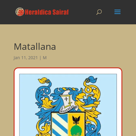
Matallana
Jan 11, 2021
|
M