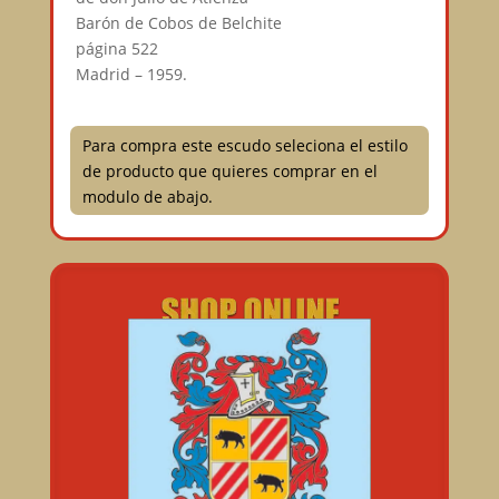
Barón de Cobos de Belchite
página 522
Madrid – 1959.
Para compra este escudo seleciona el estilo
de producto que quieres comprar en el
modulo de abajo.