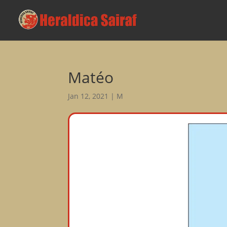
Matéo
Jan 12, 2021
|
M