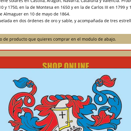
ene solares en Castilla, Aragón, Navarra, Cataluña y Valencia. Pro
710 y 1750, en la de Montesa en 1650 y en la de Carlos III en 1799 
de Almaguer en 10 de mayo de 1864.
elada en dos órdenes de oro y sable, y acompañada de tres estrella
ilo de producto que quieres comprar en el modulo de abajo.