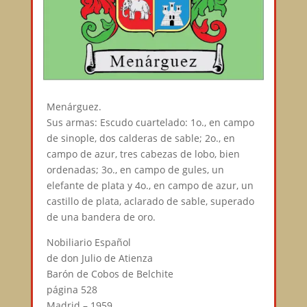
Menárguez.
Sus armas: Escudo cuartelado: 1o., en campo
de sinople, dos calderas de sable; 2o., en
campo de azur, tres cabezas de lobo, bien
ordenadas; 3o., en campo de gules, un
elefante de plata y 4o., en campo de azur, un
castillo de plata, aclarado de sable, superado
de una bandera de oro.
Nobiliario Español
de don Julio de Atienza
Barón de Cobos de Belchite
página 528
Madrid – 1959.