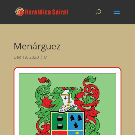
Menárguez
Dec 19, 2020
|
M