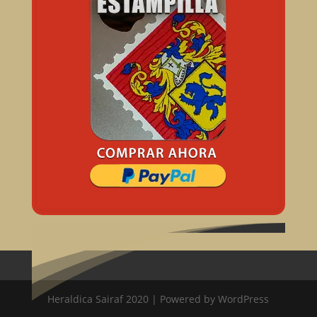
Heraldica Sairaf 2020 | Powered by WordPress