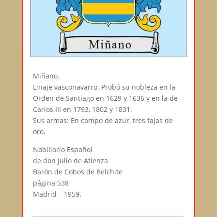
Miñano.
Linaje vasconavarro. Probó su nobleza en la
Orden de Santiago en 1629 y 1636 y en la de
Carlos III en 1793, 1802 y 1831.
Sus armas: En campo de azur, tres fajas de
oro.
Nobiliario Español
de don Julio de Atienza
Barón de Cobos de Belchite
página 538
Madrid – 1959.