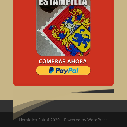
Heraldica Sairaf 2020 | Powered by WordPress