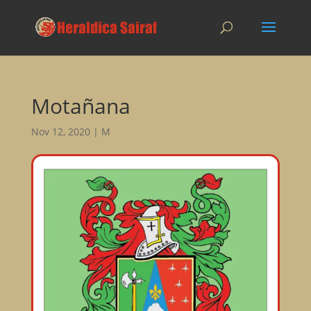
Motañana
Nov 12, 2020
|
M