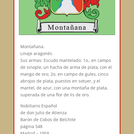
Montañana.
Linaje aragonés.
Sus armas: Escudo mantelado: 1o., en campo
de sinople, un hacha de arma de plata, con el
mango de oro; 2o. en campo de gules, cinco
abrojos de plata, puestos en sotuer, y el
mantel, de azur, con una montaña de plata,
superada de una flor de lis de oro.
Nobiliario Español
de don Julio de Atienza
Barón de Cobos de Belchite
página 548
Madrid – 1959.