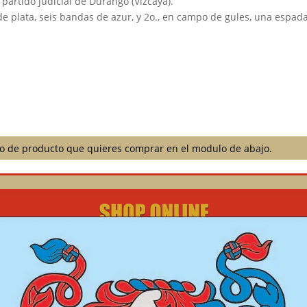
 partido judicial de Durango (Vizcaya).
e plata, seis bandas de azur, y 2o., en campo de gules, una espada
ilo de producto que quieres comprar en el modulo de abajo.