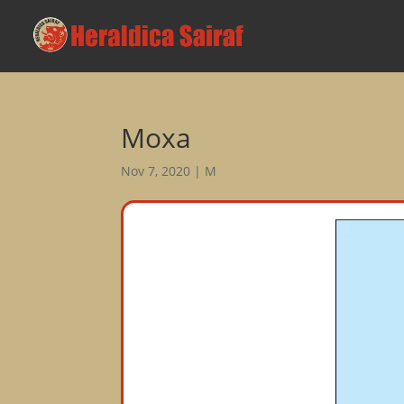
Moxa
Nov 7, 2020
|
M