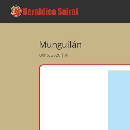
Munguilán
Oct 5, 2020
|
M