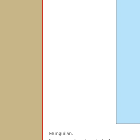
Munguilán.