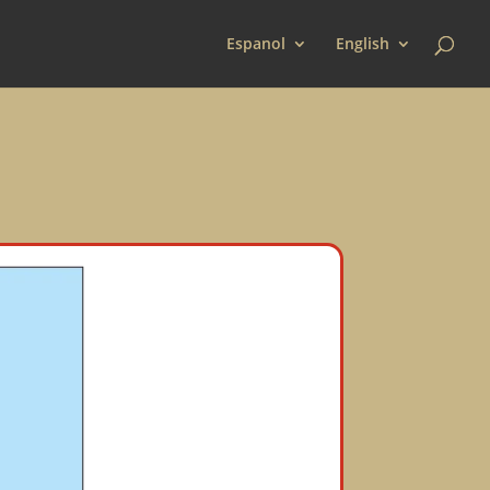
Espanol
English