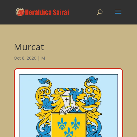
Murcat
Oct 8, 2020
|
M