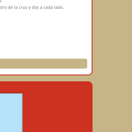
4.
tro de la cruz y dos a cada lado.