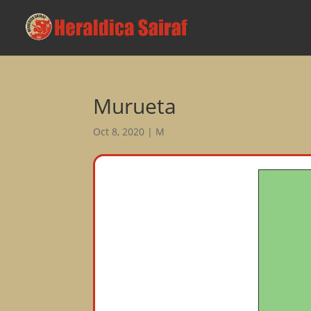
Murueta
Oct 8, 2020
|
M