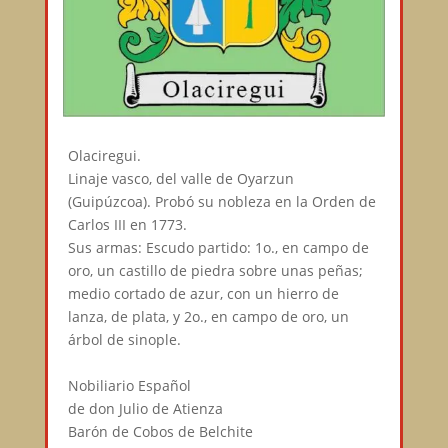
Olaciregui.⠀
Linaje vasco, del valle de Oyarzun
(Guipúzcoa). Probó su nobleza en la Orden de
Carlos III en 1773.⠀
Sus armas: Escudo partido: 1o., en campo de
oro, un castillo de piedra sobre unas peñas;
medio cortado de azur, con un hierro de
lanza, de plata, y 2o., en campo de oro, un
árbol de sinople.⠀
⠀
Nobiliario Español⠀
de don Julio de Atienza⠀
Barón de Cobos de Belchite⠀