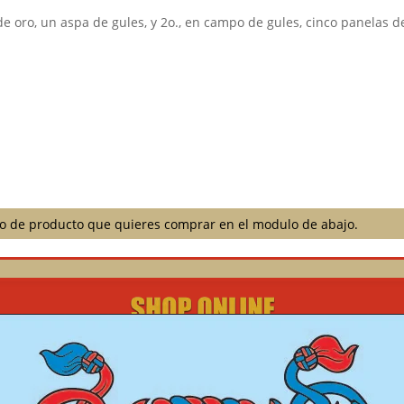
 oro, un aspa de gules, y 2o., en campo de gules, cinco panelas de
ilo de producto que quieres comprar en el modulo de abajo.