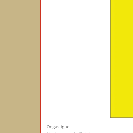
Ongastigue.⠀