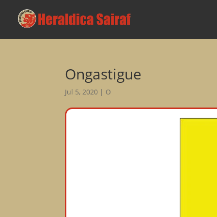
Ongastigue
Jul 5, 2020
|
O