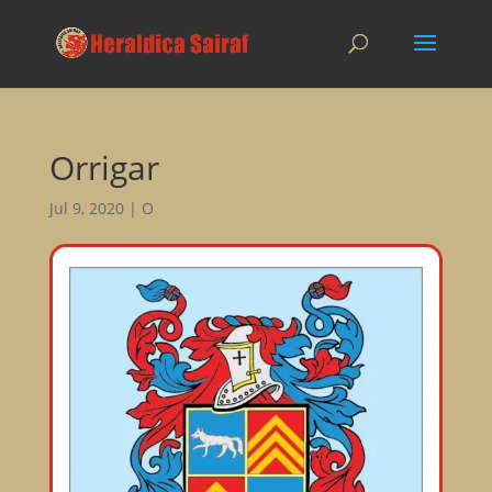
Orrigar
Jul 9, 2020
|
O