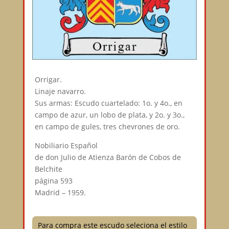
Orrigar.
Linaje navarro.
Sus armas: Escudo cuartelado: 1o. y 4o., en
campo de azur, un lobo de plata, y 2o. y 3o.,
en campo de gules, tres chevrones de oro.
Nobiliario Español
de don Julio de Atienza Barón de Cobos de
Belchite
página 593
Madrid – 1959.
Para compra este escudo seleciona el estilo