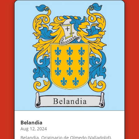
Belandia
Aug 12, 2024
Belandia. Originario de Olmedo (Valladolid).