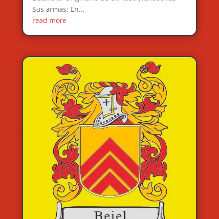
Sus armas: En...
read more