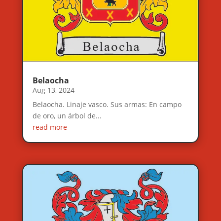
Belaocha
Aug 13, 2024
Belaocha. Linaje vasco. Sus armas: En campo
de oro, un árbol de...
read more