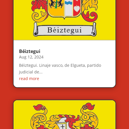
Béiztegui
Aug 12, 2024
Béiztegui. Linaje vasco, de Elgueta, partido
judicial de...
read more