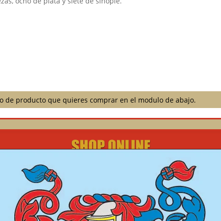
as, ocho de plata y siete de sinople.⠀
ilo de producto que quieres comprar en el modulo de abajo.