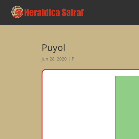
Puyol
Jun 28, 2020
|
P