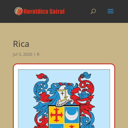
Rica
Jul 5, 2020
|
R