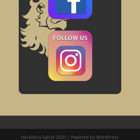
Heraldica Sairaf 2020 | Powered by WordPress