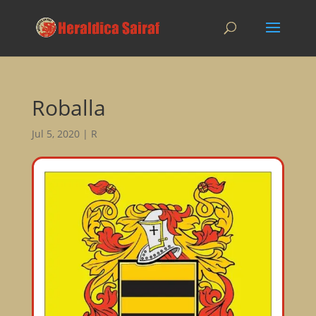
Roballa
Jul 5, 2020
|
R