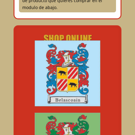
de producto que quieres comprar en el
modulo de abajo.