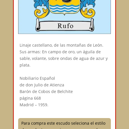
Linaje castellano, de las montañas de León.⠀
Sus armas: En campo de oro, un águila de
sable, volante, sobre ondas de agua de azur y
plata.⠀
⠀
Nobiliario Español⠀
de don Julio de Atienza⠀
Barón de Cobos de Belchite⠀
página 668⠀
Madrid – 1959.
Para compra este escudo seleciona el estilo