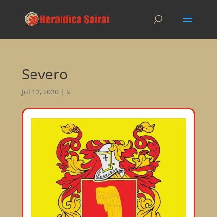
Severo
Jul 12, 2020
|
S