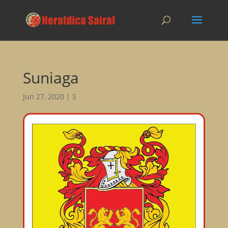
Suniaga
Jun 27, 2020
|
S