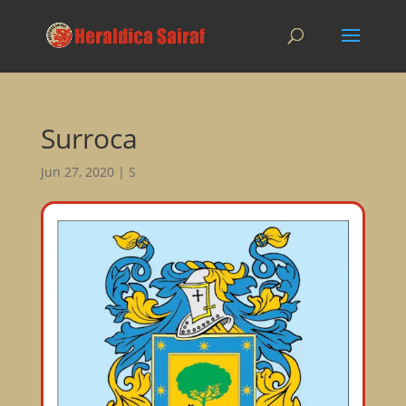
Surroca
Jun 27, 2020
|
S