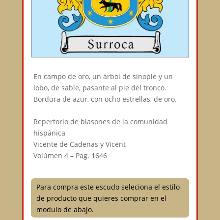
En campo de oro, un árbol de sinople y un
lobo, de sable, pasante al pie del tronco.
Bordura de azur, con ocho estrellas, de oro.⠀
⠀
Repertorio de blasones de la comunidad
hispánica⠀
Vicente de Cadenas y Vicent⠀
Volúmen 4 – Pag. 1646
Para compra este escudo seleciona el estilo
de producto que quieres comprar en el
modulo de abajo.