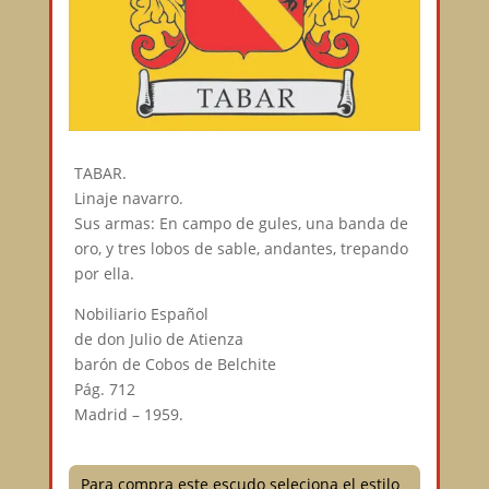
TABAR.
Linaje navarro.
Sus armas: En campo de gules, una banda de
oro, y tres lobos de sable, andantes, trepando
por ella.
Nobiliario Español
de don Julio de Atienza
barón de Cobos de Belchite
Pág. 712
Madrid – 1959.
Para compra este escudo seleciona el estilo