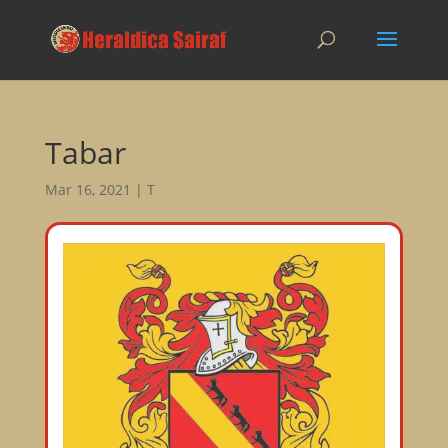
Tabar
Mar 16, 2021
|
T