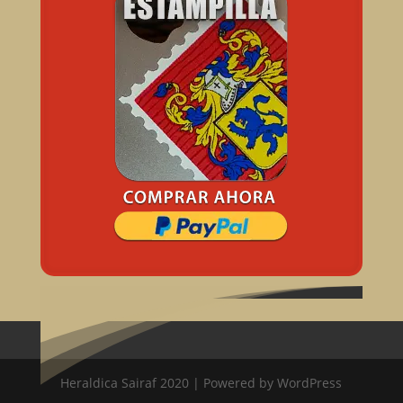
Heraldica Sairaf 2020 | Powered by WordPress