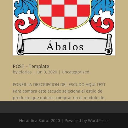
POST – Template
by
efarias
|
Jun 9, 2020
|
Uncategorized
PONER LA DESCRIPCION DEL ESCUDO AQUI TEST
Para compra este escudo seleciona el estilo de
producto que quieres comprar en el modulo de...
Heraldica Sairaf 2020 | Powered by WordPress