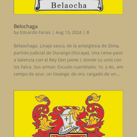
Belochaga
by
Eduardo Farias
|
Aug 13, 2024
|
B
Belaochaga. Linaje vasco, de la anteiglesia de Dima,
partido judicial de Durango (Vizcaya). Una rama pasó
a Valencia con el Rey Don Jaime I, donde su unió con
los Falco. Sus armas: Escudo cuartelado; 1o. y 4o., em
campo de azur, un losange, de oro, cargado de un...