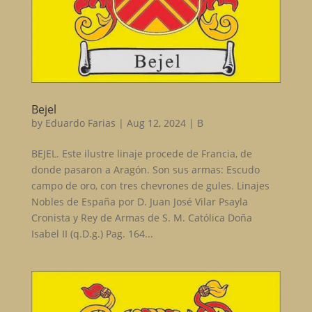
Bejel
by
Eduardo Farias
|
Aug 12, 2024
|
B
BEJEL. Este ilustre linaje procede de Francia, de
donde pasaron a Aragón. Son sus armas: Escudo
campo de oro, con tres chevrones de gules. Linajes
Nobles de España por D. Juan José Vilar Psayla
Cronista y Rey de Armas de S. M. Católica Doña
Isabel II (q.D.g.) Pag. 164...