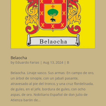
Belaocha
by
Eduardo Farias
|
Aug 13, 2024
|
B
Belaocha. Linaje vasco. Sus armas: En campo de oro,
un árbol de sinople, con un jabalí pasante,
atravesado al pie del tronco, y una cruz flordelisada,
de gules, en el jefe, bordura de gules, con ocho
aspas, de oro. Nobiliario Español de don Julio de
Atienza barón de...