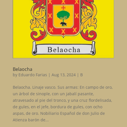
Belaocha
by
Eduardo Farias
|
Aug 13, 2024
|
B
Belaocha. Linaje vasco. Sus armas: En campo de oro,
un árbol de sinople, con un jabalí pasante,
atravesado al pie del tronco, y una cruz flordelisada,
de gules, en el jefe, bordura de gules, con ocho
aspas, de oro. Nobiliario Español de don Julio de
Atienza barón de...