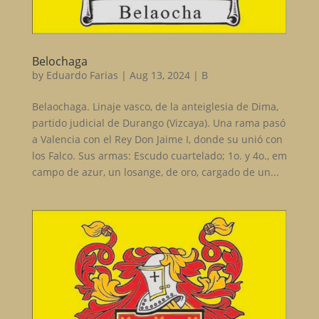
Belochaga
by
Eduardo Farias
|
Aug 13, 2024
|
B
Belaochaga. Linaje vasco, de la anteiglesia de Dima,
partido judicial de Durango (Vizcaya). Una rama pasó
a Valencia con el Rey Don Jaime I, donde su unió con
los Falco. Sus armas: Escudo cuartelado; 1o. y 4o., em
campo de azur, un losange, de oro, cargado de un...