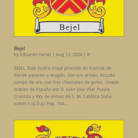
Bejel
by
Eduardo Farias
|
Aug 12, 2024
|
B
BEJEL. Este ilustre linaje procede de Francia, de
donde pasaron a Aragón. Son sus armas: Escudo
campo de oro, con tres chevrones de gules. Linajes
Nobles de España por D. Juan José Vilar Psayla
Cronista y Rey de Armas de S. M. Católica Doña
Isabel II (q.D.g.) Pag. 164...