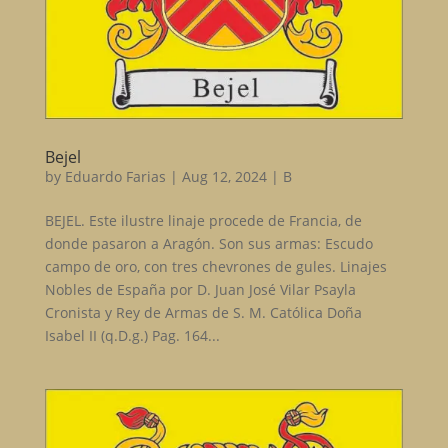
Bejel
by
Eduardo Farias
|
Aug 12, 2024
|
B
BEJEL. Este ilustre linaje procede de Francia, de
donde pasaron a Aragón. Son sus armas: Escudo
campo de oro, con tres chevrones de gules. Linajes
Nobles de España por D. Juan José Vilar Psayla
Cronista y Rey de Armas de S. M. Católica Doña
Isabel II (q.D.g.) Pag. 164...