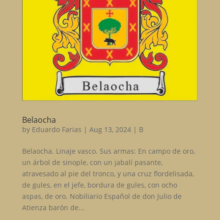
Belaocha
by
Eduardo Farias
|
Aug 13, 2024
|
B
Belaocha. Linaje vasco. Sus armas: En campo de oro,
un árbol de sinople, con un jabalí pasante,
atravesado al pie del tronco, y una cruz flordelisada,
de gules, en el jefe, bordura de gules, con ocho
aspas, de oro. Nobiliario Español de don Julio de
Atienza barón de...