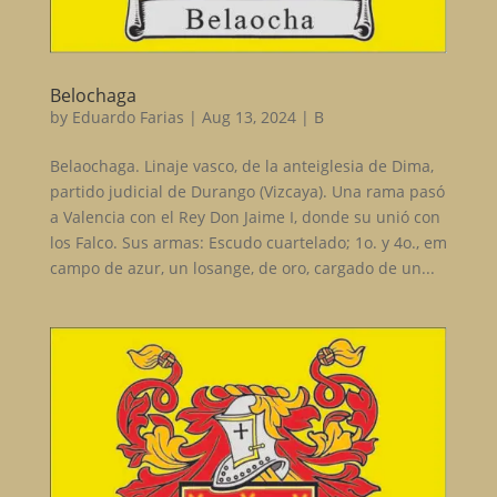
Belochaga
by
Eduardo Farias
|
Aug 13, 2024
|
B
Belaochaga. Linaje vasco, de la anteiglesia de Dima,
partido judicial de Durango (Vizcaya). Una rama pasó
a Valencia con el Rey Don Jaime I, donde su unió con
los Falco. Sus armas: Escudo cuartelado; 1o. y 4o., em
campo de azur, un losange, de oro, cargado de un...