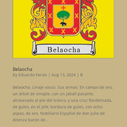
Belaocha
by
Eduardo Farias
|
Aug 13, 2024
|
B
Belaocha. Linaje vasco. Sus armas: En campo de oro,
un árbol de sinople, con un jabalí pasante,
atravesado al pie del tronco, y una cruz flordelisada,
de gules, en el jefe, bordura de gules, con ocho
aspas, de oro. Nobiliario Español de don Julio de
Atienza barón de...