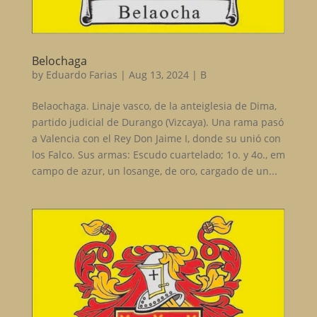
Belochaga
by
Eduardo Farias
|
Aug 13, 2024
|
B
Belaochaga. Linaje vasco, de la anteiglesia de Dima,
partido judicial de Durango (Vizcaya). Una rama pasó
a Valencia con el Rey Don Jaime I, donde su unió con
los Falco. Sus armas: Escudo cuartelado; 1o. y 4o., em
campo de azur, un losange, de oro, cargado de un...