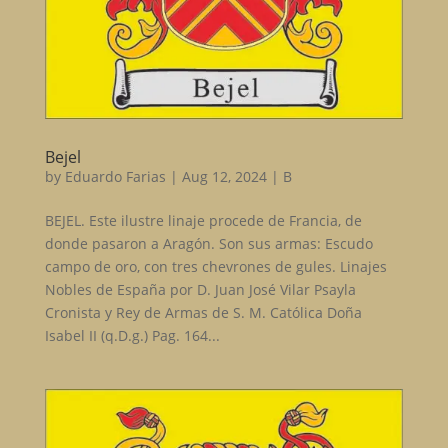
Bejel
by
Eduardo Farias
|
Aug 12, 2024
|
B
BEJEL. Este ilustre linaje procede de Francia, de
donde pasaron a Aragón. Son sus armas: Escudo
campo de oro, con tres chevrones de gules. Linajes
Nobles de España por D. Juan José Vilar Psayla
Cronista y Rey de Armas de S. M. Católica Doña
Isabel II (q.D.g.) Pag. 164...