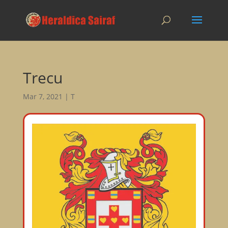
Trecu
Mar 7, 2021
|
T