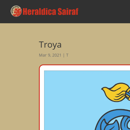
Troya
Mar 9, 2021
|
T