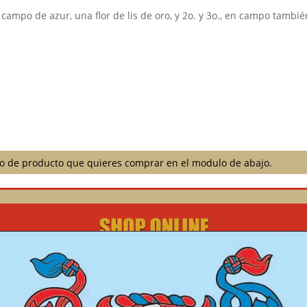
 campo de azur, una flor de lis de oro, y 2o. y 3o., en campo tambi
ilo de producto que quieres comprar en el modulo de abajo.