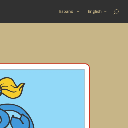
Espanol
English