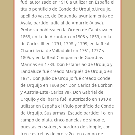
fué autorizado en 1910 a utilizar en España el
título pontificio de Conde de Urquijo.Urquijo,
apellido vasco, de Oquendo, ayuntamiento de
Ayala, partido judicial de Amurrio (Alava).
Probó su nobleza en la Orden de Calatrava en
1863, en la de Alcántara en1803 y 1859, en la
de Carlos III en 1791, 1798 y 1799, en la Real
Chancillería de Valladolid en 1761, 1777 y
1805, y en la Real Compañía de Guardias
Marinas en 1783. Don Estanislao de Urquijo y
Landaluce fué creado Marqués de Urquijo en
1871. Don Julio de Urquijo fué creado Conde
de Urquijo en 1908 por Don Carlos de Borbón
y Austria-Este (Carlos VII). Don Gabriel de
Urquijo y de Ibarra fué autorizado en 1910 a
utilizar en España el título pontificio de Conde
de Urquijo. Sus armas: Escudo partido: 1o. en
campo de plata, cinco panelas de sinople,
puestas en sotuer, y bordura de sinople, con
trece estrellas de oro, y 2o., en campo de