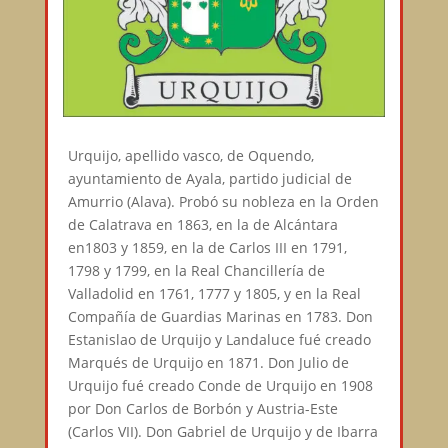
Urquijo, apellido vasco, de Oquendo,
ayuntamiento de Ayala, partido judicial de
Amurrio (Alava). Probó su nobleza en la Orden
de Calatrava en 1863, en la de Alcántara
en1803 y 1859, en la de Carlos III en 1791,
1798 y 1799, en la Real Chancillería de
Valladolid en 1761, 1777 y 1805, y en la Real
Compañía de Guardias Marinas en 1783. Don
Estanislao de Urquijo y Landaluce fué creado
Marqués de Urquijo en 1871. Don Julio de
Urquijo fué creado Conde de Urquijo en 1908
por Don Carlos de Borbón y Austria-Este
(Carlos VII). Don Gabriel de Urquijo y de Ibarra