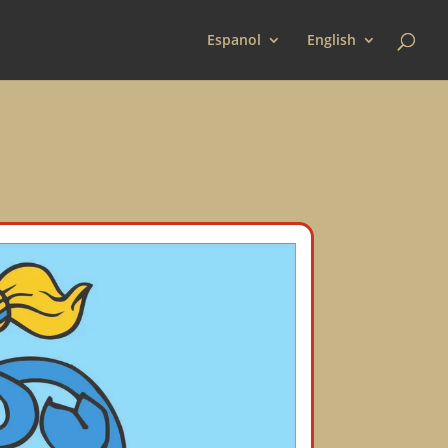
Espanol
English