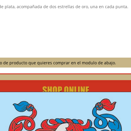
e plata, acompañada de dos estrellas de oro, una en cada punta.
ilo de producto que quieres comprar en el modulo de abajo.