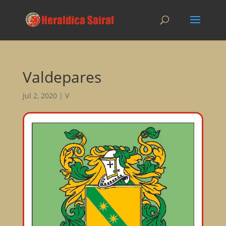
Valdepares
Jul 2, 2020
|
V