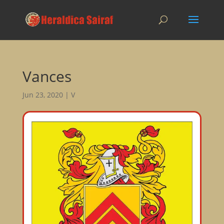
Vances
Jun 23, 2020
|
V