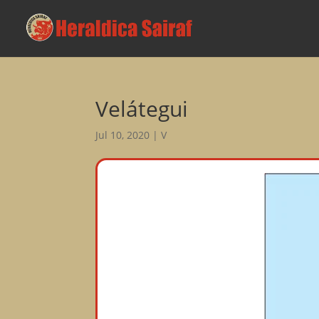
Velátegui
Jul 10, 2020
|
V