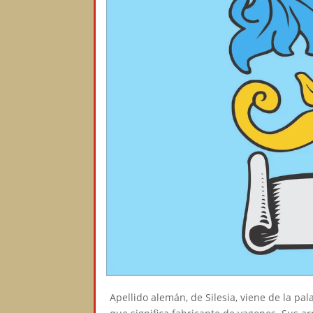
Apellido alemán, de Silesia, viene de la pa