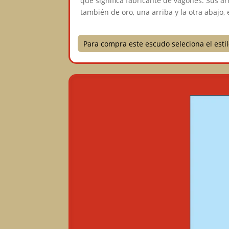
que significa fabricante de vagones. Sus a
también de oro, una arriba y la otra abajo, 
Para compra este escudo seleciona el est