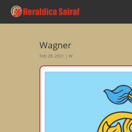
Wagner
Feb 28, 2021
|
W