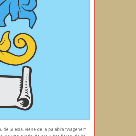
, de Silesia, viene de la palabra “wagener”