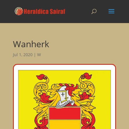
Wanherk
Jul 1, 2020
|
W