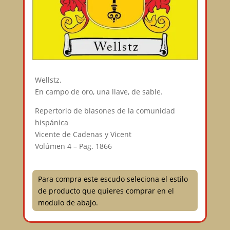
Wellstz.
En campo de oro, una llave, de sable.
Repertorio de blasones de la comunidad
hispánica
Vicente de Cadenas y Vicent
Volúmen 4 – Pag. 1866
Para compra este escudo seleciona el estilo
de producto que quieres comprar en el
modulo de abajo.