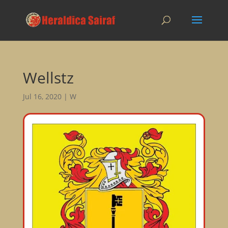
Wellstz
Jul 16, 2020
|
W