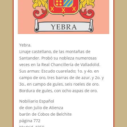
Yebra.
Linaje castellano, de las montañas de
Santander. Probó su nobleza numerosas
veces en la Real Chancillería de Valladolid.
Sus armas: Escudo cuarelado; 1o. y 4o. en
campo de oro, tres barras de de azur, y 2o. y
3o., en campo de gules, seis roeles de oro.
Bordura de gules, con ocho aspas de oro.
Nobiliario Español
de don Julio de Atienza
barón de Cobos de Belchite
página 772