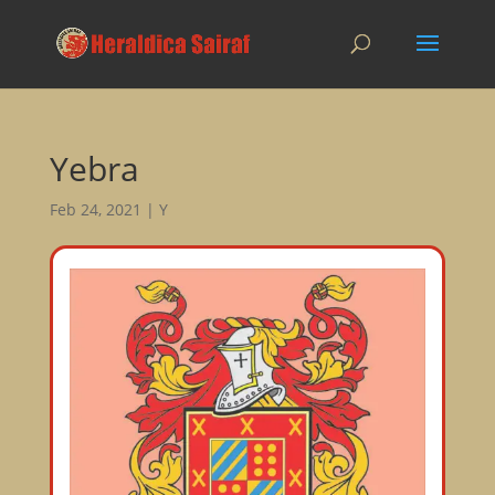
Yebra
Feb 24, 2021
|
Y