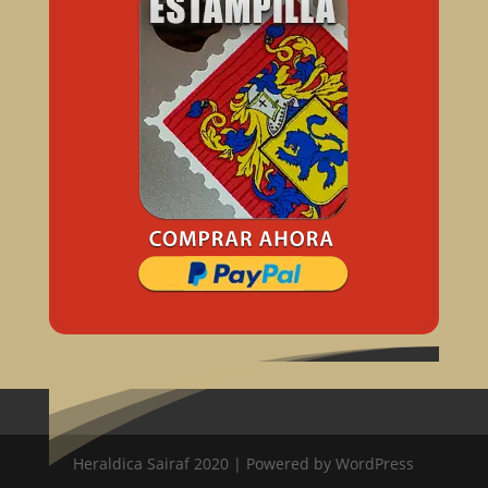
Heraldica Sairaf 2020 | Powered by WordPress