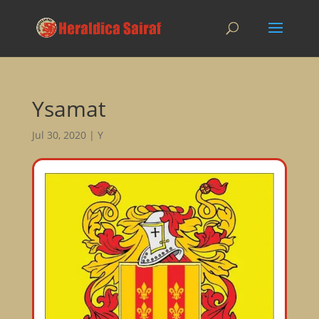
Ysamat
Jul 30, 2020
|
Y