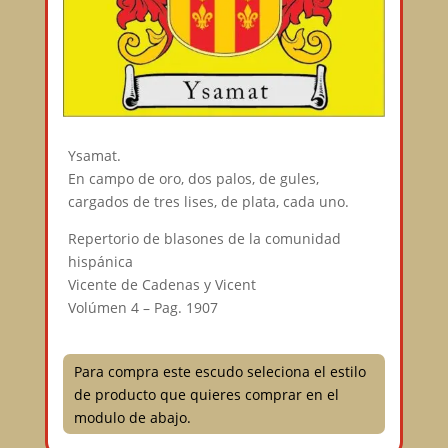
Ysamat.
En campo de oro, dos palos, de gules,
cargados de tres lises, de plata, cada uno.
Repertorio de blasones de la comunidad
hispánica
Vicente de Cadenas y Vicent
Volúmen 4 – Pag. 1907
Para compra este escudo seleciona el estilo
de producto que quieres comprar en el
modulo de abajo.