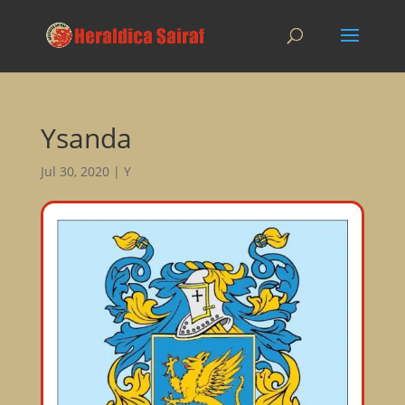
Ysanda
Jul 30, 2020
|
Y